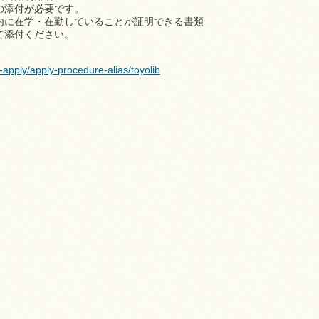
添付が必要です。
在学・在勤していることが証明できる書類
添付ください。
rt-apply/apply-procedure-alias/toyolib