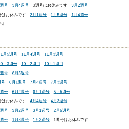
1週号
3月4週号
3
週号はお休みです
3月2週号
号はお休みです
2月1週号
1月5週号
1月4週号
です
11月5週号
11月4週号
11月3週号
10月3週号
10月2週目
10月1週目
1週号
8月5週号
週号
8月1週号
7月4週号
7月3週号
3週号
6月2週号
6月1週号
5月5週号
号はお休みです
4月4週号
4月3週号
3週号
3月2週号
3月1週号
2月5週号
4週号
1月3週号
1月2週号
1週号はお休みです