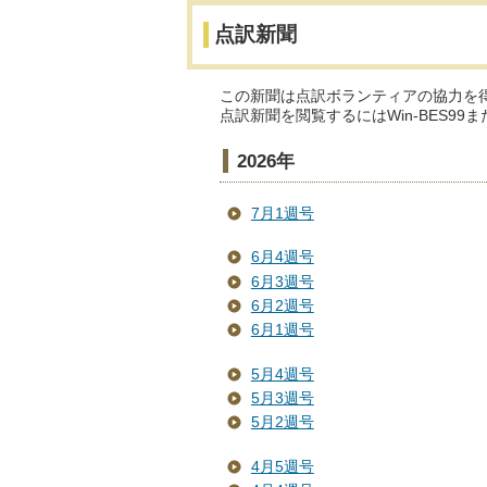
点訳新聞
この新聞は点訳ボランティアの協力を
点訳新聞を閲覧するにはWin-BES
2026年
7月1週号
6月4週号
6月3週号
6月2週号
6月1週号
5月4週号
5月3週号
5月2週号
4月5週号