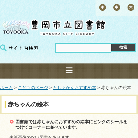
ホーム
>
こどものページ
>
としょかんおすすめ本
> 赤ちゃんの絵本
赤ちゃんの絵本
図書館では赤ちゃんにおすすめの絵本にピンクのシールを
つけてコーナーに並べています。
表紙画像のない図書があります。