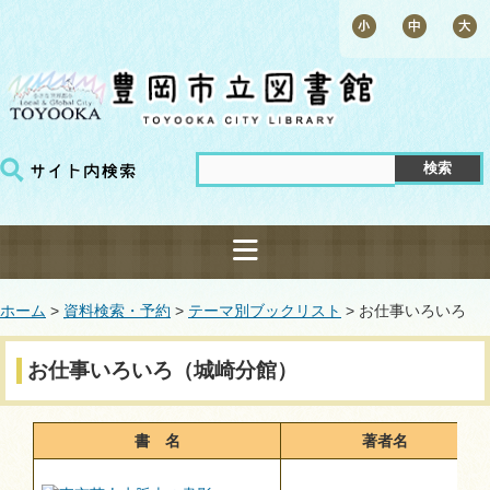
ホーム
>
資料検索・予約
>
テーマ別ブックリスト
> お仕事いろいろ
お仕事いろいろ（城崎分館）
書 名
著者名