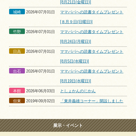
[8月21日(金曜日)]
城崎
2026年07月01日
ママパパへの読書タイムプレゼント
[８月９日(日曜日)]
竹野
2026年07月01日
ママパパへの読書タイムプレゼント
[8月24日(月曜日)]
日高
2026年07月01日
ママパパへの読書タイムプレゼント
[8月5日(水曜日)]
出石
2026年07月01日
ママパパへの読書タイムプレゼント
[8月19日(水曜日)]
本館
2026年06月03日
としょかんのじかん
但東
2019年09月02日
「東井義雄コーナー」開設しました
展示・イベント