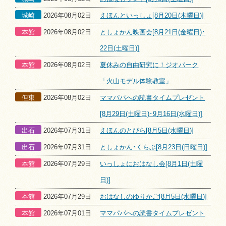
城崎
2026年08月02日
えほんといっしょ[8月20日(木曜日)]
本館
2026年08月02日
としょかん映画会[8月21日(金曜日)･
22日(土曜日)]
本館
2026年08月02日
夏休みの自由研究に！ジオパーク
「火山モデル体験教室」
但東
2026年08月02日
ママパパへの読書タイムプレゼント
[8月29日(土曜日)･9月16日(水曜日)]
出石
2026年07月31日
えほんのとびら[8月5日(水曜日)]
出石
2026年07月31日
としょかん･くらぶ[8月23日(日曜日)]
本館
2026年07月29日
いっしょにおはなし会[8月1日(土曜
日)]
本館
2026年07月29日
おはなしのゆりかご[8月5日(水曜日)]
本館
2026年07月01日
ママパパへの読書タイムプレゼント